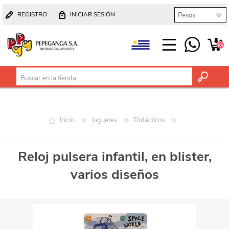
REGISTRO
INICIAR SESIÓN
(0)
Inicio
Juguetes
Didácticos
Reloj pulsera infantil, en blister,
varios diseños