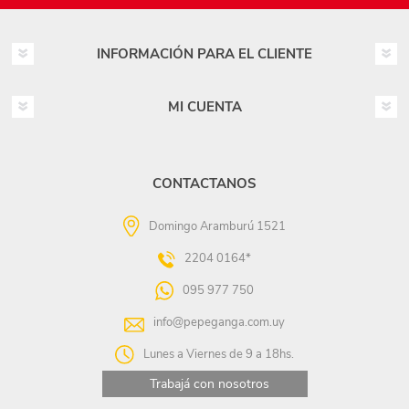
INFORMACIÓN PARA EL CLIENTE
MI CUENTA
CONTACTANOS
Domingo Aramburú 1521
2204 0164*
095 977 750
info@pepeganga.com.uy
Lunes a Viernes de 9 a 18hs.
Trabajá con nosotros