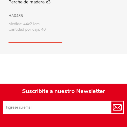
Percha de madera x3
HA0485
Medida: 44x21cm
Cantidad por caja: 40
Suscribite a nuestro Newsletter