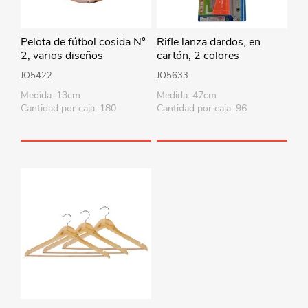
Pelota de fútbol cosida N°
Rifle lanza dardos, en
2, varios diseños
cartón, 2 colores
JO5422
JO5633
Medida: 13cm
Medida: 47cm
Cantidad por caja: 180
Cantidad por caja: 96