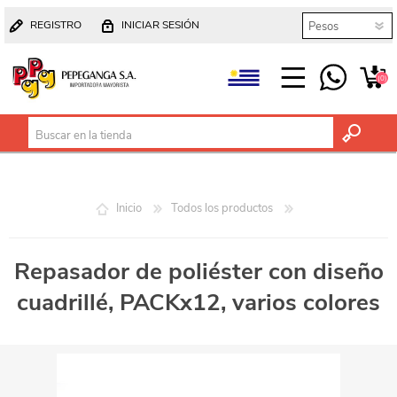
REGISTRO
INICIAR SESIÓN
(0)
Inicio
Todos los productos
Repasador de poliéster con diseño
cuadrillé, PACKx12, varios colores