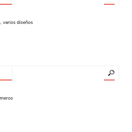
, varios diseños
números