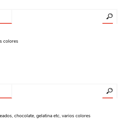
os colores
eados, chocolate, gelatina etc, varios colores