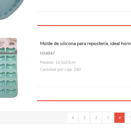
Molde de silicona para repostería, ideal horn
HA4847
Medida: 14,5x23cm
Cantidad por caja: 240
1
2
3
4