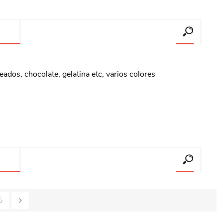
eados, chocolate, gelatina etc, varios colores
5