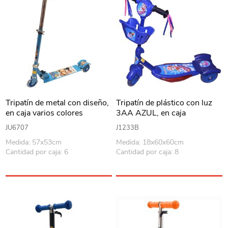
Tripatín de metal con diseño,
Tripatín de plástico con luz
en caja varios colores
3AA AZUL, en caja
JU6707
J1233B
Medida: 57x53cm
Medida: 18x60x60cm
Cantidad por caja: 6
Cantidad por caja: 8