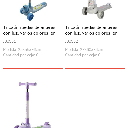
Tripatín ruedas delanteras
Tripatín ruedas delanteras
con luz, varios colores, en
con luz, varios colores, en
caja
caja
JU8551
JU8552
Medida: 23x55x76cm
Medida: 27x60x78cm
Cantidad por caja: 6
Cantidad por caja: 6