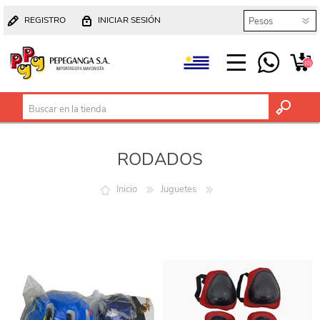
REGISTRO
INICIAR SESIÓN
(0)
RODADOS
Inicio
Juguetes