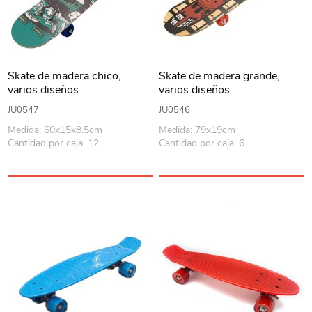
Skate de madera chico,
Skate de madera grande,
varios diseños
varios diseños
JU0547
JU0546
Medida: 60x15x8.5cm
Medida: 79x19cm
Cantidad por caja: 12
Cantidad por caja: 6