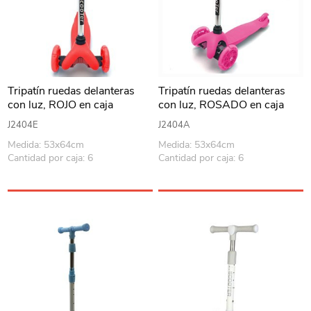
Tripatín ruedas delanteras
Tripatín ruedas delanteras
con luz, ROJO en caja
con luz, ROSADO en caja
J2404E
J2404A
Medida: 53x64cm
Medida: 53x64cm
Cantidad por caja: 6
Cantidad por caja: 6