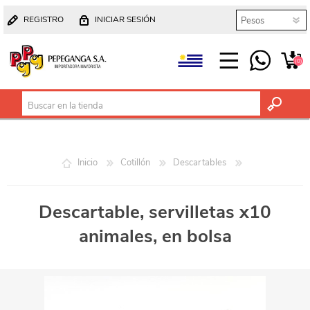
REGISTRO
INICIAR SESIÓN
(0)
Inicio
Cotillón
Descartables
Descartable, servilletas x10
animales, en bolsa