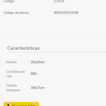
Código:
G3019
Código de barras:
8658100010096
Características
Medida
33x33cm
Cantidad por
600
caja
Medida
18x17cm
empaque