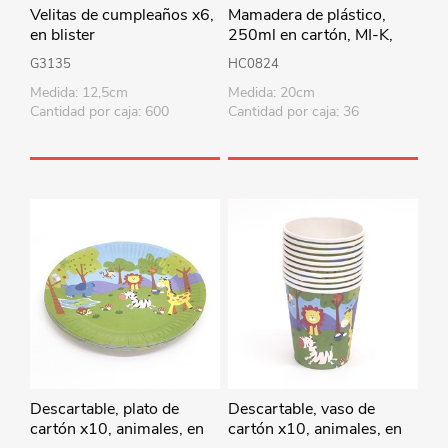
Velitas de cumpleaños x6,
Mamadera de plástico,
en blister
250ml en cartón, MI-K,
varios diseños
G3135
HC0824
Medida: 12,5cm
Medida: 20cm
Cantidad por caja: 600
Cantidad por caja: 36
Descartable, plato de
Descartable, vaso de
cartón x10, animales, en
cartón x10, animales, en