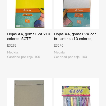
Hojas A4, goma EVA x10
Hojas A4, goma EVA con
colores, SOTE
brillantina x10 colores,
SOTE
E3268
E3270
Medida:
Medida:
Cantidad por caja: 100
Cantidad por caja: 100