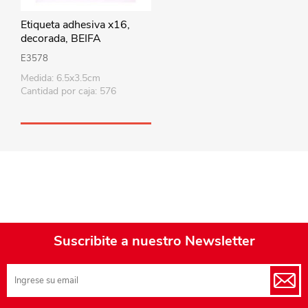
Etiqueta adhesiva x16,
decorada, BEIFA
E3578
Medida: 6.5x3.5cm
Cantidad por caja: 576
Suscribite a nuestro Newsletter