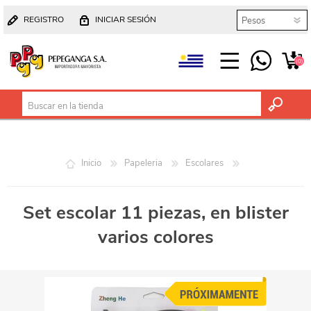
REGISTRO
INICIAR SESIÓN
(0)
Inicio
Papeleria
Escolares
Set escolar 11 piezas, en blister
varios colores