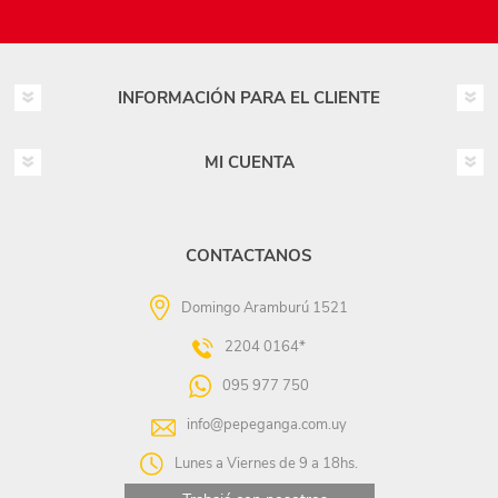
INFORMACIÓN PARA EL CLIENTE
MI CUENTA
CONTACTANOS
Domingo Aramburú 1521
2204 0164*
095 977 750
info@pepeganga.com.uy
Lunes a Viernes de 9 a 18hs.