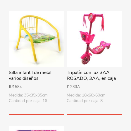
Silla infantil de metal,
Tripatín con luz 3AA
varios diseños
ROSADO, 3AA, en caja
JU1584
J1233A
Medida: 35x35x35cm
Medida: 18x60x60cm
Cantidad por caja: 16
Cantidad por caja: 8