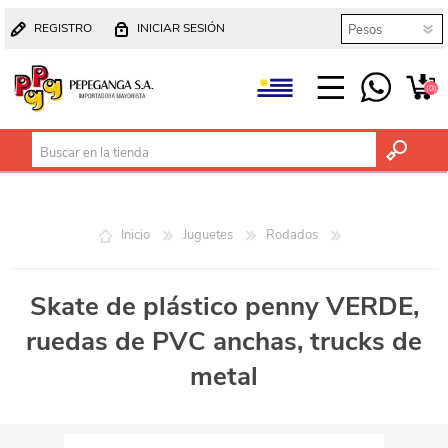
REGISTRO
INICIAR SESIÓN
(0)
Inicio
Juguetes
Rodados
Skate de plástico penny VERDE,
ruedas de PVC anchas, trucks de
metal