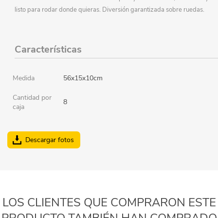
listo para rodar donde quieras. Diversión garantizada sobre ruedas.
Características
Medida
56x15x10cm
Cantidad por
8
caja
Descargar fotos
LOS CLIENTES QUE COMPRARON ESTE
PRODUCTO TAMBIÉN HAN COMPRADO