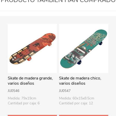
Skate de madera grande,
Skate de madera chico,
varios diseños
varios diseños
JU0546
JU0547
Medida: 79x19cm
Medida: 60x15x8.5cm
Cantidad por caja: 6
Cantidad por caja: 12