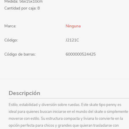
Medida: 56x15x10cm
Cantidad por caja: 8
Marca:
Ninguna
Código:
J2121C
Código de barras:
6000000524425
Descripción
Estilo, estabilidad y diversión sobre ruedas. Este skate tipo penny es
ideal para quienes buscan iniciarse en el mundo del skate o simplemente
moverse con estilo. Su estructura compacta y liviana lo convierte en la
opción perfecta para chicos y grandes que quieran trasladarse con