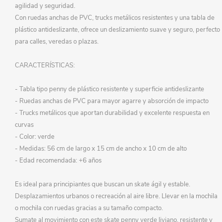
agilidad y seguridad.
Con ruedas anchas de PVC, trucks metálicos resistentes y una tabla de
plástico antideslizante, ofrece un deslizamiento suave y seguro, perfecto
para calles, veredas o plazas.
CARACTERÍSTICAS:
- Tabla tipo penny de plástico resistente y superficie antideslizante
- Ruedas anchas de PVC para mayor agarre y absorción de impacto
- Trucks metálicos que aportan durabilidad y excelente respuesta en
curvas
- Color: verde
- Medidas: 56 cm de largo x 15 cm de ancho x 10 cm de alto
- Edad recomendada: +6 años
Es ideal para principiantes que buscan un skate ágil y estable.
Desplazamientos urbanos o recreación al aire libre. Llevar en la mochila
o mochila con ruedas gracias a su tamaño compacto.
Sumate al movimiento con este skate penny verde liviano, resistente y