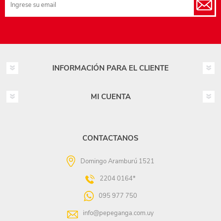
INFORMACIÓN PARA EL CLIENTE
MI CUENTA
CONTACTANOS
Domingo Aramburú 1521
2204 0164*
095 977 750
info@pepeganga.com.uy