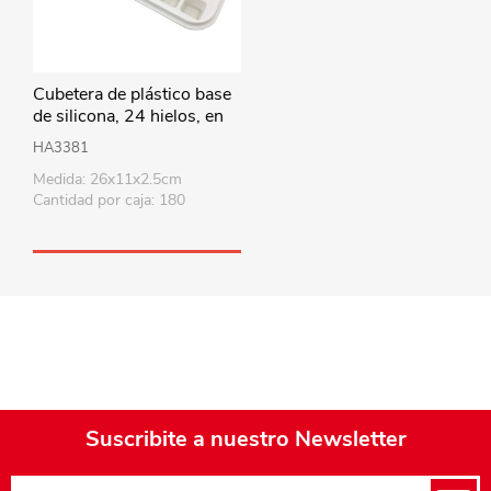
Cubetera de plástico base
de silicona, 24 hielos, en
bolsa
HA3381
Medida: 26x11x2.5cm
Cantidad por caja: 180
Suscribite a nuestro Newsletter