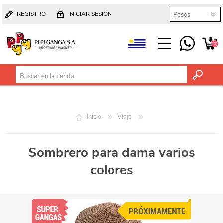
REGISTRO
INICIAR SESIÓN
(0)
Inicio
Viaje
Sombrero para dama varios
colores