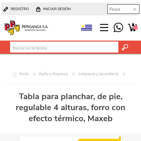
REGISTRO
INICIAR SESIÓN
(0)
Inicio
Baño y limpieza
Limpieza y lavandería
Tabla para planchar, de pie,
regulable 4 alturas, forro con
efecto térmico, Maxeb