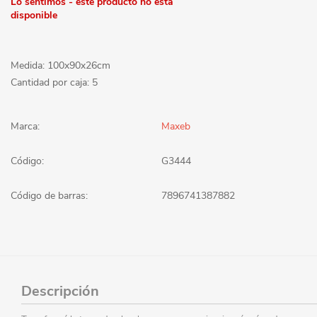
Lo sentimos - este producto no está
disponible
Medida: 100x90x26cm
Cantidad por caja: 5
Marca:
Maxeb
Código:
G3444
Código de barras:
7896741387882
Descripción