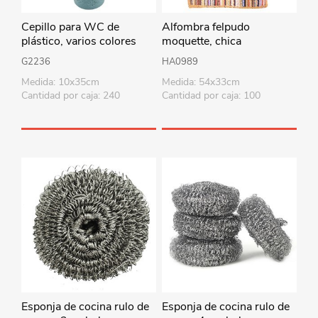
Cepillo para WC de
Alfombra felpudo
plástico, varios colores
moquette, chica
G2236
HA0989
Medida: 10x35cm
Medida: 54x33cm
Cantidad por caja: 240
Cantidad por caja: 100
Esponja de cocina rulo de
Esponja de cocina rulo de