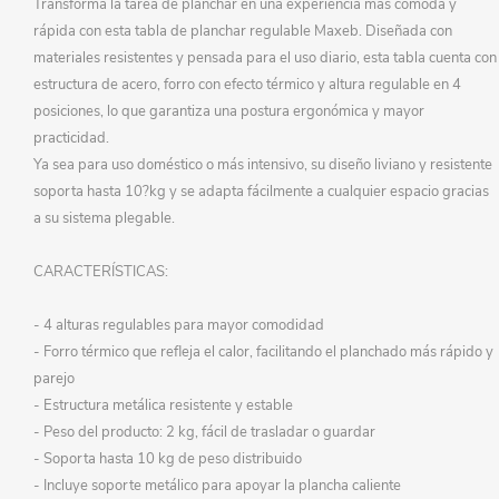
Transformá la tarea de planchar en una experiencia más cómoda y
rápida con esta tabla de planchar regulable Maxeb. Diseñada con
materiales resistentes y pensada para el uso diario, esta tabla cuenta con
estructura de acero, forro con efecto térmico y altura regulable en 4
posiciones, lo que garantiza una postura ergonómica y mayor
practicidad.
Ya sea para uso doméstico o más intensivo, su diseño liviano y resistente
soporta hasta 10?kg y se adapta fácilmente a cualquier espacio gracias
a su sistema plegable.
CARACTERÍSTICAS:
- 4 alturas regulables para mayor comodidad
- Forro térmico que refleja el calor, facilitando el planchado más rápido y
parejo
- Estructura metálica resistente y estable
- Peso del producto: 2 kg, fácil de trasladar o guardar
- Soporta hasta 10 kg de peso distribuido
- Incluye soporte metálico para apoyar la plancha caliente