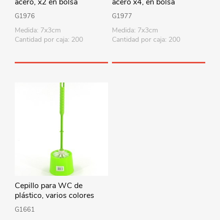
acero, x2 en bolsa
acero x4, en bolsa
G1976
G1977
Medida: 7x3cm
Medida: 7x3cm
Cantidad por caja: 200
Cantidad por caja: 200
Cepillo para WC de
plástico, varios colores
G1661