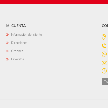
MI CUENTA
CO
Información del cliente
Direcciones
Órdenes
Favoritos
Tr