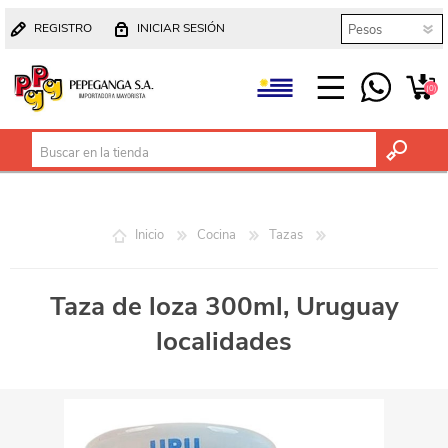
REGISTRO
INICIAR SESIÓN
(0)
Inicio
Cocina
Tazas
Taza de loza 300ml, Uruguay
localidades