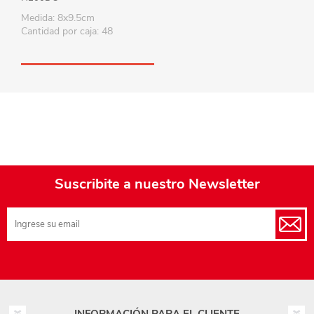
Medida: 8x9.5cm
Cantidad por caja: 48
Suscribite a nuestro Newsletter