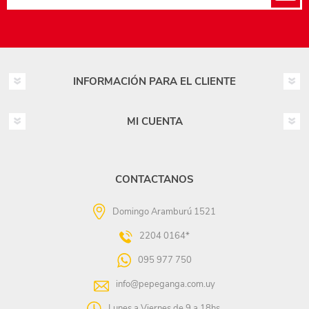
INFORMACIÓN PARA EL CLIENTE
MI CUENTA
CONTACTANOS
Domingo Aramburú 1521
2204 0164*
095 977 750
info@pepeganga.com.uy
Lunes a Viernes de 9 a 18hs.