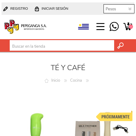
REGISTRO
INICIAR SESIÓN
(0)
TÉ Y CAFÉ
Inicio
Cocina