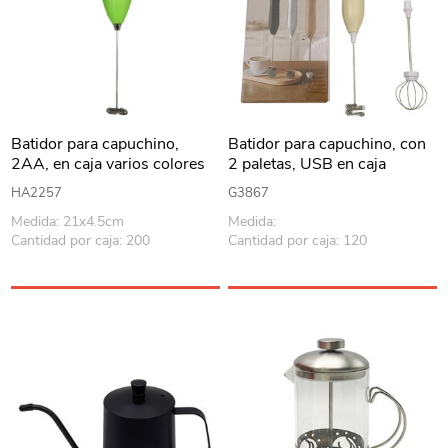
Batidor para capuchino,
Batidor para capuchino, con
2AA, en caja varios colores
2 paletas, USB en caja
HA2257
G3867
Medida: 21x4.5cm
Medida:
Cantidad por caja: 200
Cantidad por caja: 120