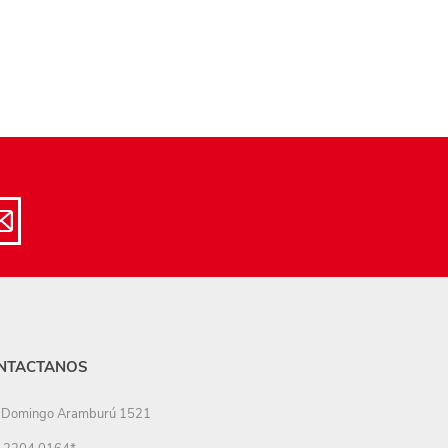
NTACTANOS
Domingo Aramburú 1521