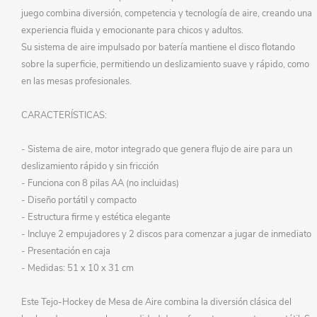
juego combina diversión, competencia y tecnología de aire, creando una
experiencia fluida y emocionante para chicos y adultos.
Su sistema de aire impulsado por batería mantiene el disco flotando
sobre la superficie, permitiendo un deslizamiento suave y rápido, como
en las mesas profesionales.
CARACTERÍSTICAS:
- Sistema de aire, motor integrado que genera flujo de aire para un
deslizamiento rápido y sin fricción
- Funciona con 8 pilas AA (no incluidas)
- Diseño portátil y compacto
- Estructura firme y estética elegante
- Incluye 2 empujadores y 2 discos para comenzar a jugar de inmediato
- Presentación en caja
- Medidas: 51 x 10 x 31 cm
Este Tejo-Hockey de Mesa de Aire combina la diversión clásica del