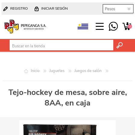
REGISTRO
INICIAR SESIÓN
(0)
Inicio
Juguetes
Juegos de salón
Tejo-hockey de mesa, sobre aire,
8AA, en caja