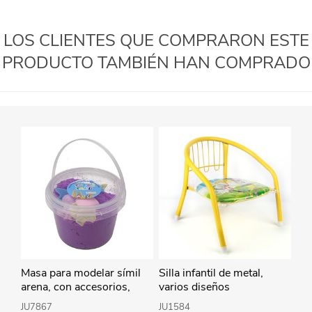
LOS CLIENTES QUE COMPRARON ESTE
PRODUCTO TAMBIÉN HAN COMPRADO
Masa para modelar símil
Silla infantil de metal,
arena, con accesorios,
varios diseños
varios colores
JU7867
JU1584