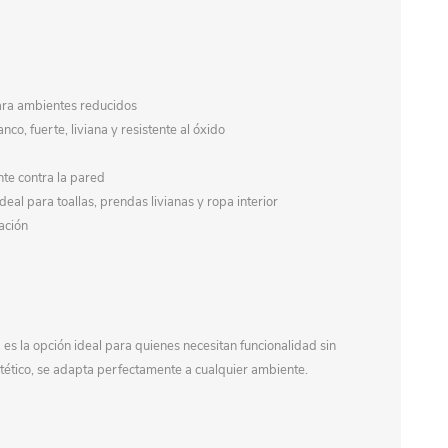
para ambientes reducidos
nco, fuerte, liviana y resistente al óxido
nte contra la pared
deal para toallas, prendas livianas y ropa interior
jación
s la opción ideal para quienes necesitan funcionalidad sin
estético, se adapta perfectamente a cualquier ambiente.