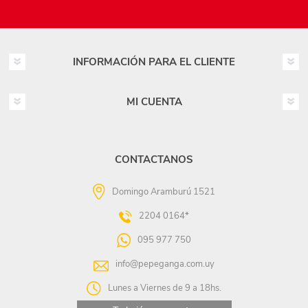
INFORMACIÓN PARA EL CLIENTE
MI CUENTA
CONTACTANOS
Domingo Aramburú 1521
2204 0164*
095 977 750
info@pepeganga.com.uy
Lunes a Viernes de 9 a 18hs.