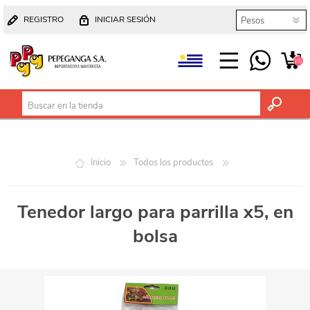
REGISTRO
INICIAR SESIÓN
(0)
Inicio
Todos los productos
Tenedor largo para parrilla x5, en
bolsa