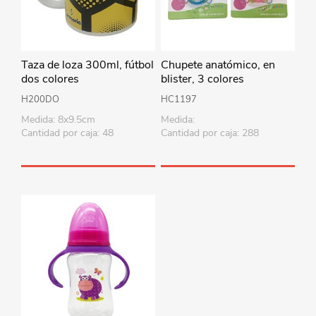
Taza de loza 300ml, fútbol
Chupete anatómico, en
dos colores
blister, 3 colores
H200DO
HC1197
Medida: 8x9.5cm
Medida:
Cantidad por caja: 48
Cantidad por caja: 288