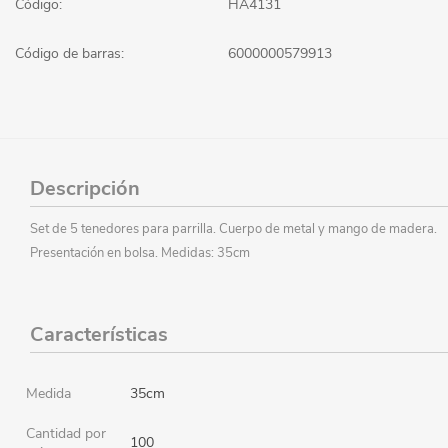
Código:
HA4131
Código de barras:
6000000579913
Descripción
Set de 5 tenedores para parrilla. Cuerpo de metal y mango de madera.
Presentación en bolsa. Medidas: 35cm
Características
Medida
35cm
Cantidad por
100