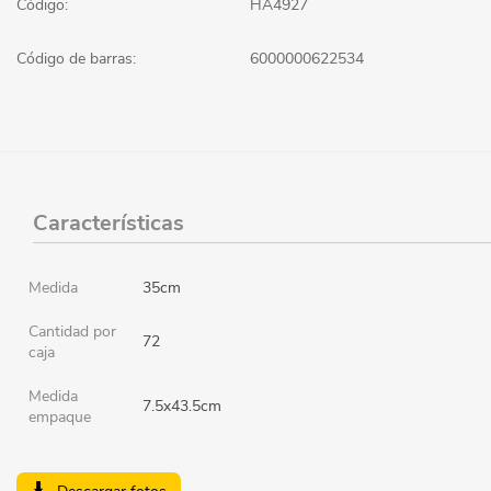
Código:
HA4927
Código de barras:
6000000622534
Características
Medida
35cm
Cantidad por
72
caja
Medida
7.5x43.5cm
empaque