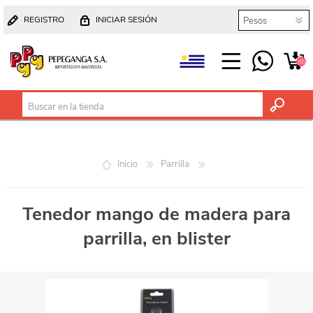
REGISTRO
INICIAR SESIÓN
(0)
Inicio
Parrilla
Tenedor mango de madera para
parrilla, en blister