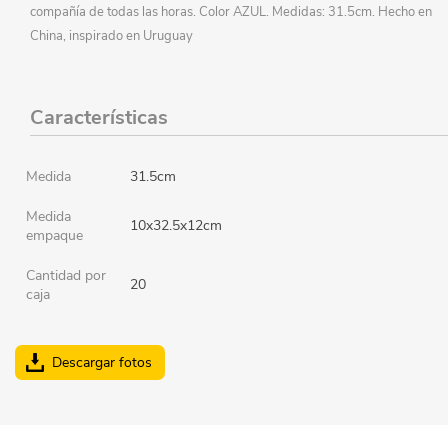
compañía de todas las horas. Color AZUL. Medidas: 31.5cm. Hecho en
China, inspirado en Uruguay
Características
Medida
31.5cm
Medida
10x32.5x12cm
empaque
Cantidad por
20
caja
Descargar fotos