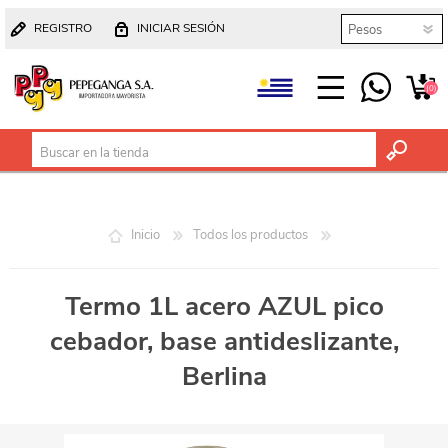
REGISTRO
INICIAR SESIÓN
(0)
Inicio
Todos los productos
Termo 1L acero AZUL pico
cebador, base antideslizante,
Berlina