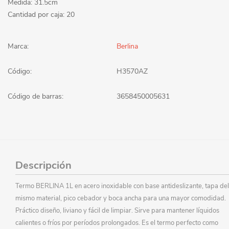
Medida: 31.5cm
Cantidad por caja: 20
Marca:
Berlina
Código:
H3570AZ
Código de barras:
3658450005631
Descripción
Termo BERLINA 1L en acero inoxidable con base antideslizante, tapa del
mismo material, pico cebador y boca ancha para una mayor comodidad.
Práctico diseño, liviano y fácil de limpiar. Sirve para mantener líquidos
calientes o fríos por períodos prolongados. Es el termo perfecto como