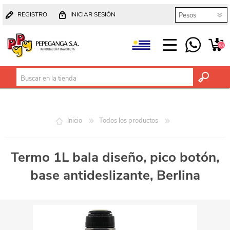
REGISTRO
INICIAR SESIÓN
(0)
Inicio
Todos los productos
Termo 1L bala diseño, pico botón,
base antideslizante, Berlina