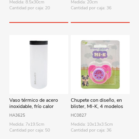
Medida: 8.5x30cm
Medida: 20cm
Cantidad por caja: 20
Cantidad por caja: 36
Vaso térmico de acero
Chupete con diseño, en
inoxidable, frío calor
blister, MI-K, 4 modelos
500ml, en caja
HA3625
HC0827
Medida: 7x19.5cm
Medida: 10x13x3.5cm
Cantidad por caja: 50
Cantidad por caja: 36