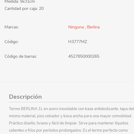
Medida: 9x31cm
Cantidad por caja: 20
Marcas:
Ninguna
,
Berlina
Código:
H3777MZ
Código de barras:
4527850000265
Descripción
Termo BERLINA 1L en acero inoxidable con base antideslizante, tapa del
mismo material, pico cebador y boca ancha para una mayor comodidad.
Práctico diseño, liviano y fácil de limpiar. Sirve para mantener líquidos
calientes o fríos por períodos prolongados. Es el termo perfecto como