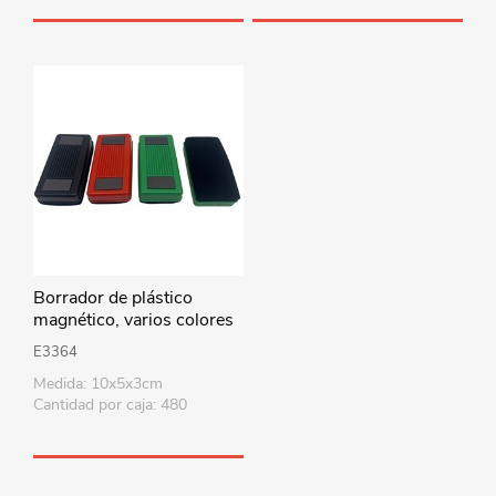
Borrador de plástico
magnético, varios colores
E3364
Medida: 10x5x3cm
Cantidad por caja: 480