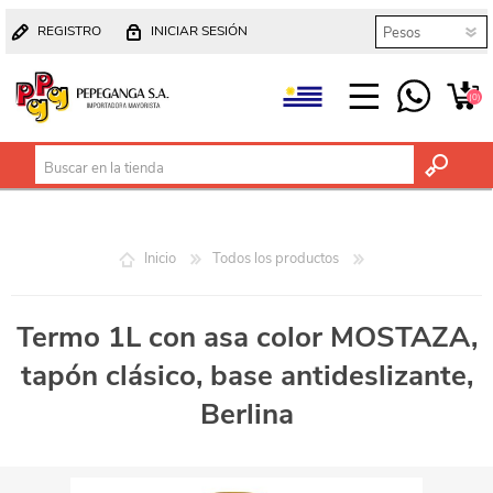
REGISTRO
INICIAR SESIÓN
(0)
Inicio
Todos los productos
Termo 1L con asa color MOSTAZA,
tapón clásico, base antideslizante,
Berlina