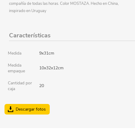
compañía de todas las horas. Color MOSTAZA. Hecho en China,
inspirado en Uruguay
Características
Medida
9x31cm
Medida
10x32x12cm
empaque
Cantidad por
20
caja
Descargar fotos