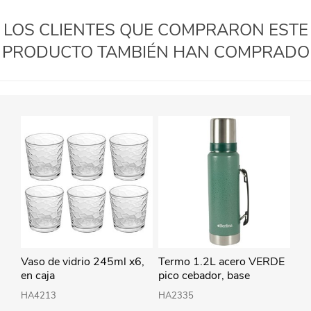
LOS CLIENTES QUE COMPRARON ESTE
PRODUCTO TAMBIÉN HAN COMPRADO
Vaso de vidrio 245ml x6,
Termo 1.2L acero VERDE
en caja
pico cebador, base
antideslizante, Berlina
HA4213
HA2335