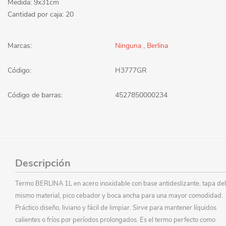
Medida: 9x31cm
Cantidad por caja: 20
Marcas:
Ninguna
,
Berlina
Código:
H3777GR
Código de barras:
4527850000234
Descripción
Termo BERLINA 1L en acero inoxidable con base antideslizante, tapa del
mismo material, pico cebador y boca ancha para una mayor comodidad.
Práctico diseño, liviano y fácil de limpiar. Sirve para mantener líquidos
calientes o fríos por períodos prolongados. Es el termo perfecto como