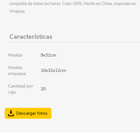
compañía de todas las horas. Color GRIS. Hecho en China, inspirado en
Uruguay
Características
Medida
9x31cm
Medida
10x32x12cm
empaque
Cantidad por
20
caja
Descargar fotos