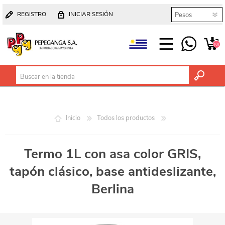
REGISTRO
INICIAR SESIÓN
(0)
Inicio
Todos los productos
Termo 1L con asa color GRIS,
tapón clásico, base antideslizante,
Berlina