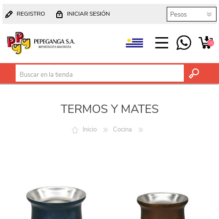
REGISTRO
INICIAR SESIÓN
(0)
TERMOS Y MATES
Inicio
Cocina