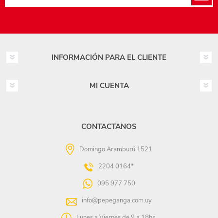
INFORMACIÓN PARA EL CLIENTE
MI CUENTA
CONTACTANOS
Domingo Aramburú 1521
2204 0164*
095 977 750
info@pepeganga.com.uy
Lunes a Viernes de 9 a 18hs.