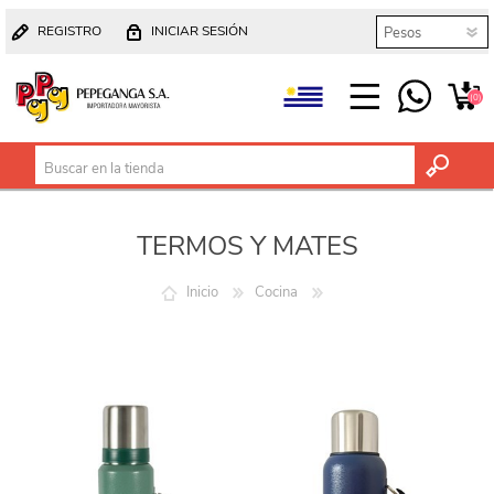
REGISTRO
INICIAR SESIÓN
(0)
TERMOS Y MATES
Inicio
Cocina