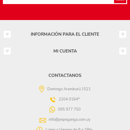
INFORMACIÓN PARA EL CLIENTE
MI CUENTA
CONTACTANOS
Domingo Aramburú 1521
2204 0164*
095 977 750
info@pepeganga.com.uy
Lunes a Viernes de 9 a 18hs.