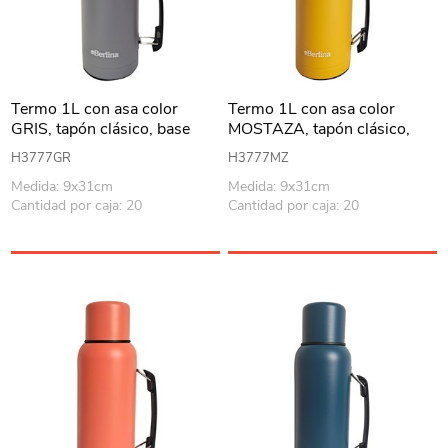
Termo 1L con asa color
Termo 1L con asa color
GRIS, tapón clásico, base
MOSTAZA, tapón clásico,
antideslizante, Berlina
base antideslizante, Berlina
H3777GR
H3777MZ
Medida: 9x31cm
Medida: 9x31cm
Cantidad por caja: 20
Cantidad por caja: 20