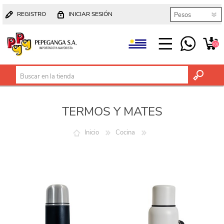
REGISTRO
INICIAR SESIÓN
(0)
TERMOS Y MATES
Inicio
Cocina