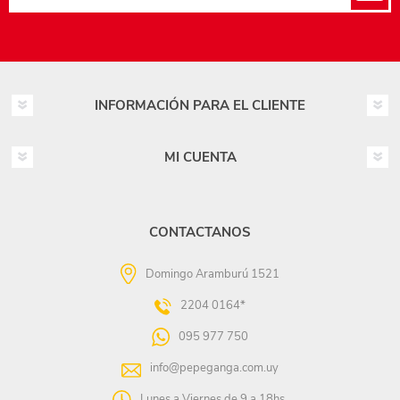
INFORMACIÓN PARA EL CLIENTE
MI CUENTA
CONTACTANOS
Domingo Aramburú 1521
2204 0164*
095 977 750
info@pepeganga.com.uy
Lunes a Viernes de 9 a 18hs.