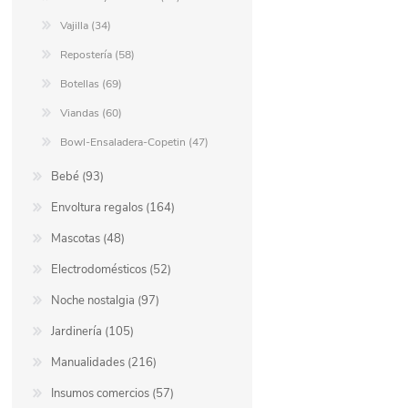
Vajilla (34)
Repostería (58)
Botellas (69)
Viandas (60)
Bowl-Ensaladera-Copetin (47)
Bebé (93)
Envoltura regalos (164)
Mascotas (48)
Electrodomésticos (52)
Noche nostalgia (97)
Jardinería (105)
Manualidades (216)
Insumos comercios (57)