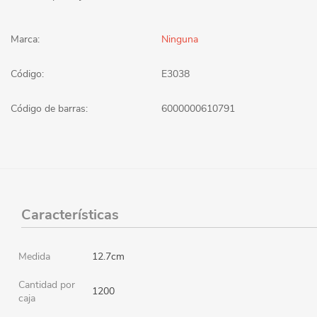
Marca:
Ninguna
Código:
E3038
Código de barras:
6000000610791
Características
Medida
12.7cm
Cantidad por
1200
caja