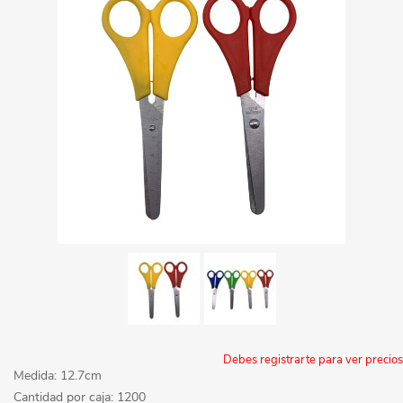
Debes registrarte para ver precios
Medida: 12.7cm
Cantidad por caja: 1200