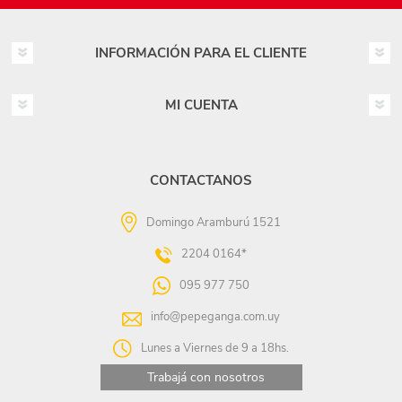
INFORMACIÓN PARA EL CLIENTE
MI CUENTA
CONTACTANOS
Domingo Aramburú 1521
2204 0164*
095 977 750
info@pepeganga.com.uy
Lunes a Viernes de 9 a 18hs.
Trabajá con nosotros