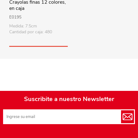
Crayolas finas 12 colores,
en caja
E0195
Medida: 7.5cm
Cantidad por caja: 480
Suscribite a nuestro Newsletter