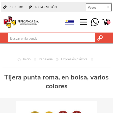
REGISTRO
INICIAR SESIÓN
(0)
Inicio
Papeleria
Expresión plástica
Tijera punta roma, en bolsa, varios
colores