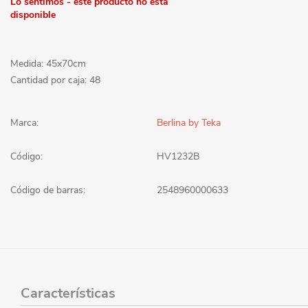
Lo sentimos - este producto no está
disponible
Medida: 45x70cm
Cantidad por caja: 48
Marca:
Berlina by Teka
Código:
HV1232B
Código de barras:
2548960000633
Características