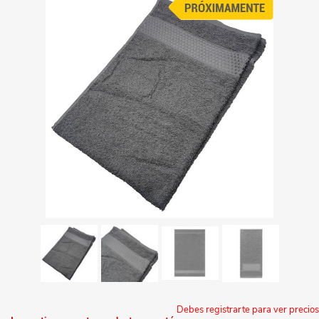
Debes registrarte para ver precios