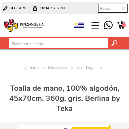
REGISTRO
INICIAR SESIÓN
(0)
Inicio
Decoración
Textil hogar
Toalla de mano, 100% algodón,
45x70cm, 360g, gris, Berlina by
Teka