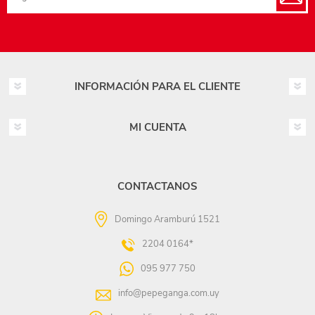
INFORMACIÓN PARA EL CLIENTE
MI CUENTA
CONTACTANOS
Domingo Aramburú 1521
2204 0164*
095 977 750
info@pepeganga.com.uy