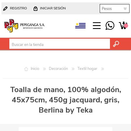
REGISTRO
INICIAR SESIÓN
(0)
Inicio
Decoración
Textil hogar
Toalla de mano, 100% algodón,
45x75cm, 450g jacquard, gris,
Berlina by Teka