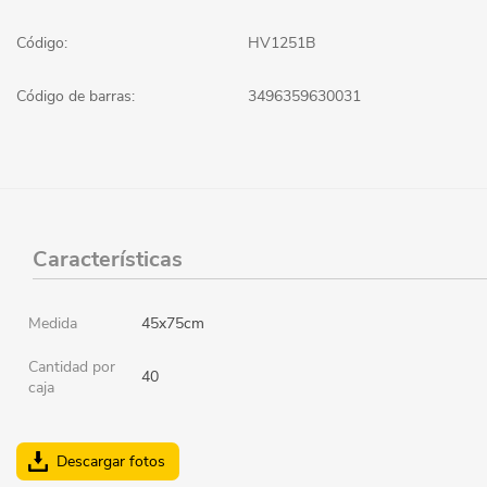
Código:
HV1251B
Código de barras:
3496359630031
Características
Medida
45x75cm
Cantidad por
40
caja
Descargar fotos