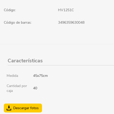
Código:
HV1251C
Código de barras:
3496359630048
Características
Medida
45x75cm
Cantidad por
40
caja
Descargar fotos