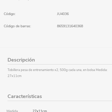
Código:
JU4036
Código de barras:
8659131640368
Descripción
Tobillera pesa de entrenamiento x2, 500g cada una, en bolsa Medida:
27x11cm
Características
Medida
27x11cm