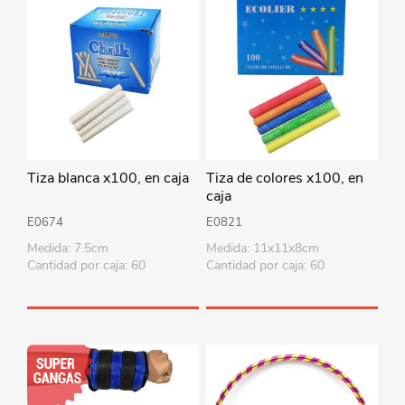
Tiza blanca x100, en caja
Tiza de colores x100, en
caja
E0674
E0821
Medida: 7.5cm
Medida: 11x11x8cm
Cantidad por caja: 60
Cantidad por caja: 60