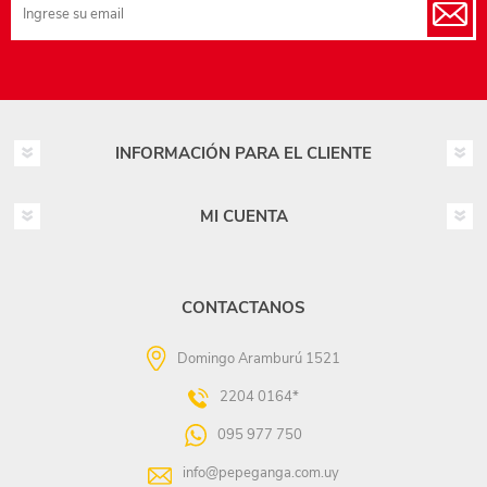
INFORMACIÓN PARA EL CLIENTE
MI CUENTA
CONTACTANOS
Domingo Aramburú 1521
2204 0164*
095 977 750
info@pepeganga.com.uy