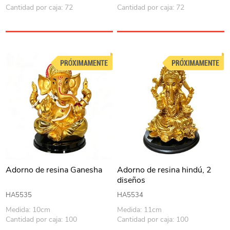
Cantidad por caja: 72
Cantidad por caja: 72
Adorno de resina Ganesha
Adorno de resina hindú, 2
diseños
HA5535
HA5534
Medida: 10cm
Medida: 11cm
Cantidad por caja: 100
Cantidad por caja: 100