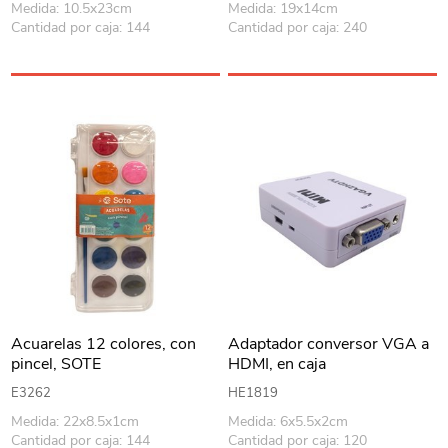
Medida: 10.5x23cm
Medida: 19x14cm
Cantidad por caja: 144
Cantidad por caja: 240
Acuarelas 12 colores, con
Adaptador conversor VGA a
pincel, SOTE
HDMI, en caja
E3262
HE1819
Medida: 22x8.5x1cm
Medida: 6x5.5x2cm
Cantidad por caja: 144
Cantidad por caja: 120