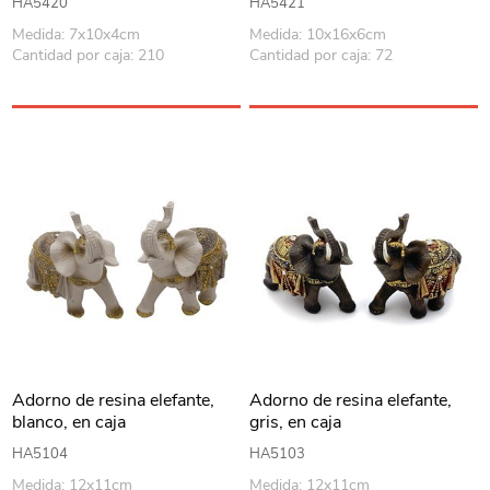
HA5420
HA5421
Medida: 7x10x4cm
Medida: 10x16x6cm
Cantidad por caja: 210
Cantidad por caja: 72
Adorno de resina elefante,
Adorno de resina elefante,
blanco, en caja
gris, en caja
HA5104
HA5103
Medida: 12x11cm
Medida: 12x11cm