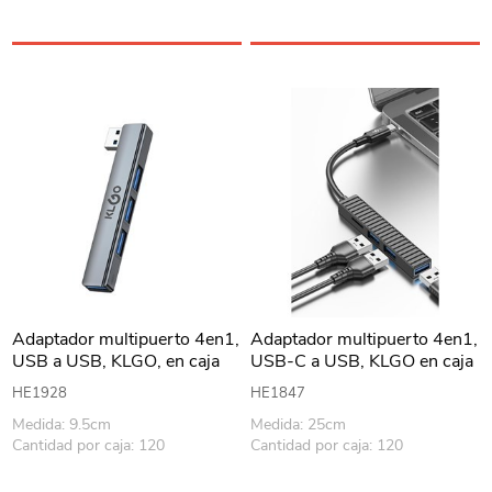
Adaptador multipuerto 4en1,
Adaptador multipuerto 4en1,
USB a USB, KLGO, en caja
USB-C a USB, KLGO en caja
HE1928
HE1847
Medida: 9.5cm
Medida: 25cm
Cantidad por caja: 120
Cantidad por caja: 120