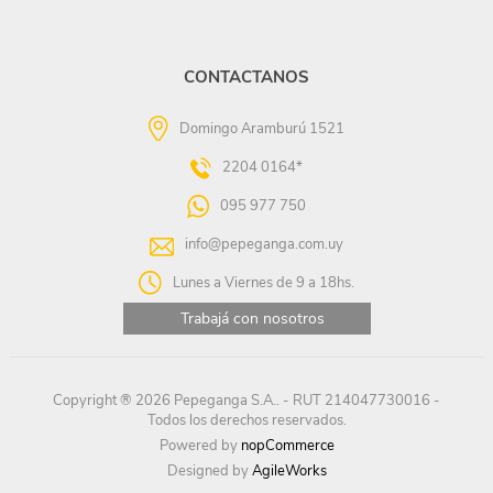
CONTACTANOS
Domingo Aramburú 1521
2204 0164*
095 977 750
info@pepeganga.com.uy
Lunes a Viernes de 9 a 18hs.
Trabajá con nosotros
Copyright ® 2026 Pepeganga S.A.. - RUT 214047730016 -
Todos los derechos reservados.
Powered by
nopCommerce
Designed by
AgileWorks