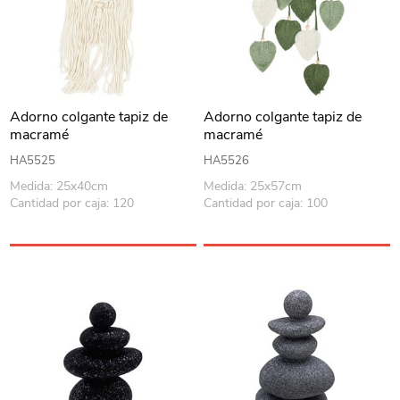
Adorno colgante tapiz de
Adorno colgante tapiz de
macramé
macramé
HA5525
HA5526
Medida: 25x40cm
Medida: 25x57cm
Cantidad por caja: 120
Cantidad por caja: 100