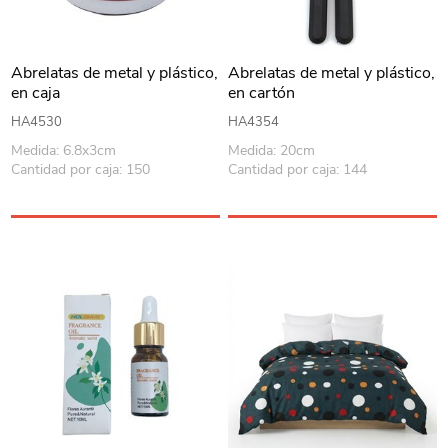
Abrelatas de metal y plástico,
Abrelatas de metal y plástico,
en caja
en cartón
HA4530
HA4354
Medida: 6.8x3cm
Medida: 20cm
Cantidad por caja: 150
Cantidad por caja: 144