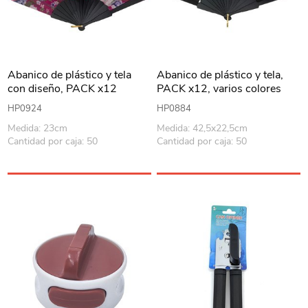
Abanico de plástico y tela
Abanico de plástico y tela,
con diseño, PACK x12
PACK x12, varios colores
HP0924
HP0884
Medida: 23cm
Medida: 42,5x22,5cm
Cantidad por caja: 50
Cantidad por caja: 50