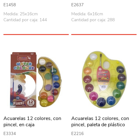
E1458
E2637
Medida: 25x16cm
Medida: 6x16cm
Cantidad por caja: 144
Cantidad por caja: 288
Acuarelas 12 colores, con
Acuarelas 12 colores, con
pincel, en caja
pincel, paleta de plástico
E3334
E2216