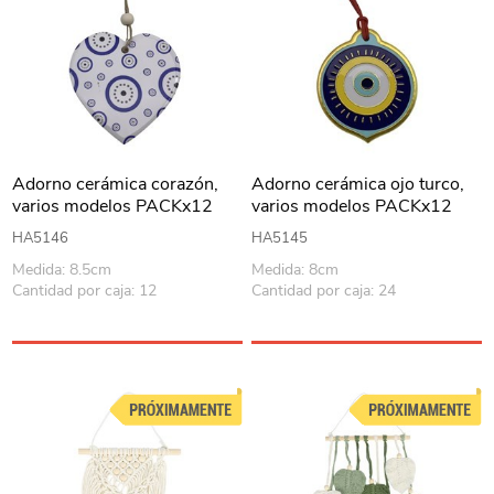
Adorno cerámica corazón,
Adorno cerámica ojo turco,
varios modelos PACKx12
varios modelos PACKx12
HA5146
HA5145
Medida: 8.5cm
Medida: 8cm
Cantidad por caja: 12
Cantidad por caja: 24