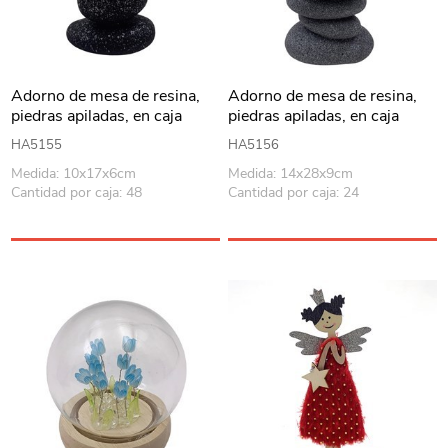
Adorno de mesa de resina,
Adorno de mesa de resina,
piedras apiladas, en caja
piedras apiladas, en caja
HA5155
HA5156
Medida: 10x17x6cm
Medida: 14x28x9cm
Cantidad por caja: 48
Cantidad por caja: 24