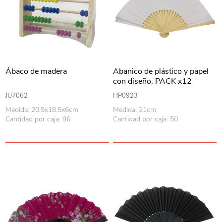
Ábaco de madera
Abanico de plástico y papel
con diseño, PACK x12
JU7062
HP0923
Medida: 20.5x18.5x6cm
Medida: 21cm
Cantidad por caja: 96
Cantidad por caja: 50