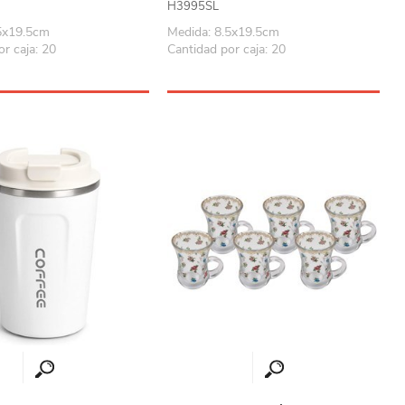
H3995SL
5x19.5cm
Medida: 8.5x19.5cm
r caja: 20
Cantidad por caja: 20