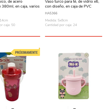
ico, de acero
Vaso turco para té, de vidrio x6,
e 380ml, en caja, varios
con diseño, en caja de PVC
HA5366
x14cm
Medida: 5x8cm
r caja: 50
Cantidad por caja: 24