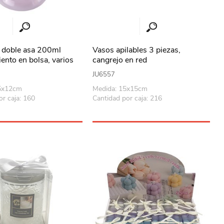
 doble asa 200ml
Vasos apilables 3 piezas,
ento en bolsa, varios
cangrejo en red
JU6557
.5x12cm
Medida: 15x15cm
or caja: 160
Cantidad por caja: 216