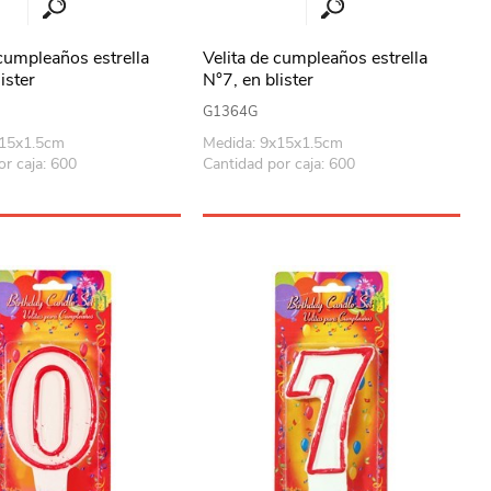
 cumpleaños estrella
Velita de cumpleaños estrella
ister
N°7, en blister
G1364G
x15x1.5cm
Medida: 9x15x1.5cm
or caja: 600
Cantidad por caja: 600