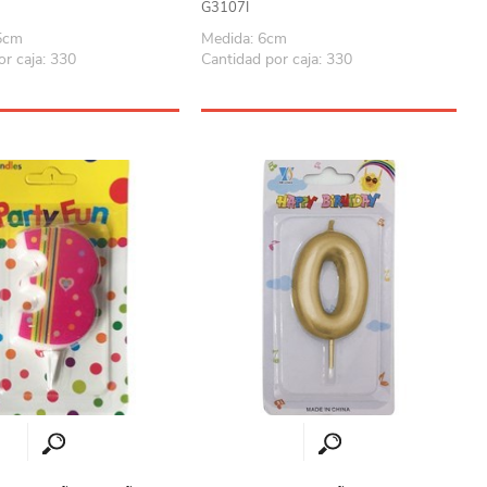
G3107I
.5cm
Medida: 6cm
or caja: 330
Cantidad por caja: 330