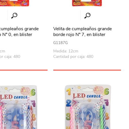
 cumpleaños grande
Velita de cumpleaños grande
 Nº 0, en blister
borde rojo Nº 7, en blister
G1187G
2cm
Medida: 12cm
or caja: 480
Cantidad por caja: 480