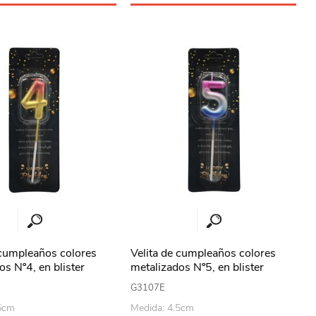
 cumpleaños colores
Velita de cumpleaños colores
os Nº4, en blister
metalizados Nº5, en blister
G3107E
.5cm
Medida: 4.5cm