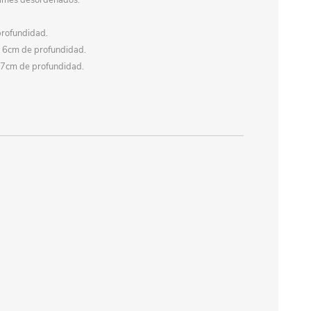
rrames desordenados.
profundidad.
 6cm de profundidad.
 7cm de profundidad.