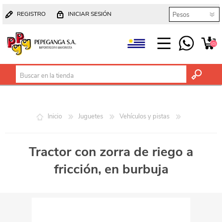
REGISTRO
INICIAR SESIÓN
(0)
Inicio
Juguetes
Vehículos y pistas
Tractor con zorra de riego a
fricción, en burbuja