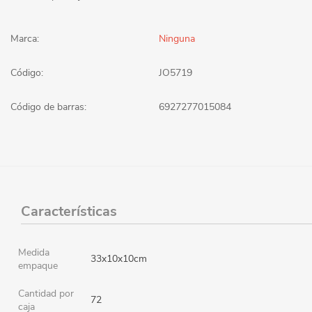
Marca:
Ninguna
Código:
JO5719
Código de barras:
6927277015084
Características
Medida
33x10x10cm
empaque
Cantidad por
72
caja