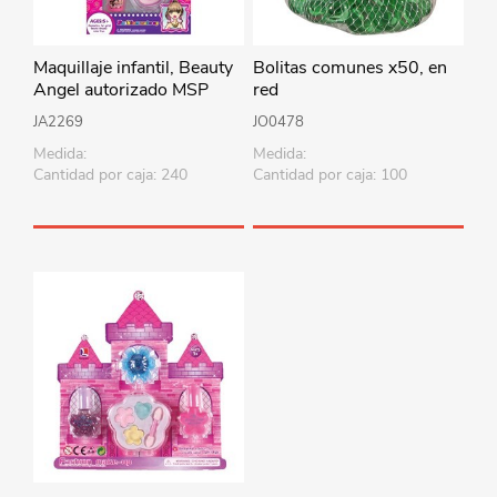
Maquillaje infantil, Beauty
Bolitas comunes x50, en
Angel autorizado MSP
red
JA2269
JO0478
Medida:
Medida:
Cantidad por caja: 240
Cantidad por caja: 100