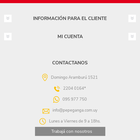
INFORMACIÓN PARA EL CLIENTE
MI CUENTA
CONTACTANOS
Domingo Aramburú 1521
2204 0164*
095 977 750
info@pepeganga.com.uy
Lunes a Viernes de 9 a 18hs.
Trabajá con nosotros