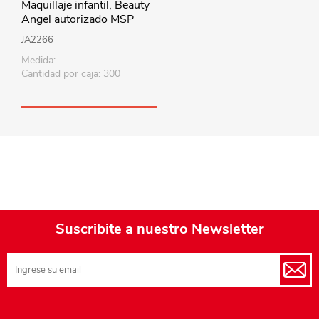
Maquillaje infantil, Beauty
Angel autorizado MSP
JA2266
Medida:
Cantidad por caja: 300
Suscribite a nuestro Newsletter