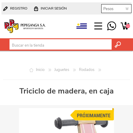
REGISTRO
INICIAR SESIÓN
(0)
Inicio
Juguetes
Rodados
Triciclo de madera, en caja