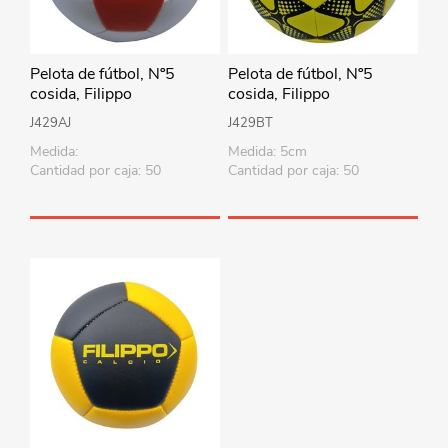
Pelota de fútbol, Nº5
Pelota de fútbol, Nº5
cosida, Filippo
cosida, Filippo
J429AJ
J429BT
Medida:
Medida: 5cm
Cantidad por caja: 50
Cantidad por caja: 50