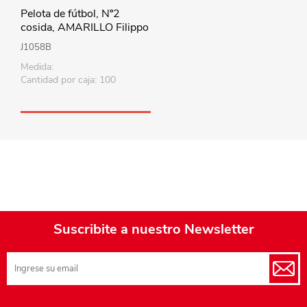
Pelota de fútbol, Nº2
cosida, AMARILLO Filippo
J1058B
Medida:
Cantidad por caja: 100
Suscribite a nuestro Newsletter