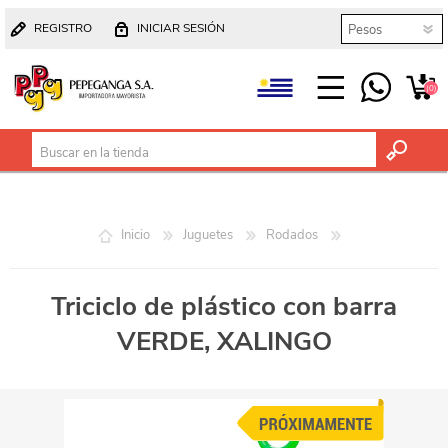
REGISTRO
INICIAR SESIÓN
(0)
Inicio
Juguetes
Rodados
Triciclo de plástico con barra
VERDE, XALINGO