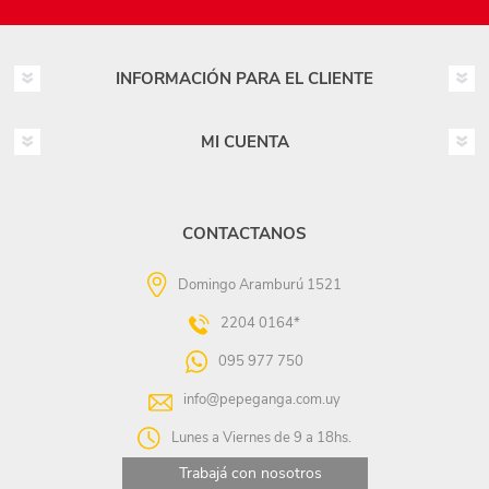
INFORMACIÓN PARA EL CLIENTE
MI CUENTA
CONTACTANOS
Domingo Aramburú 1521
2204 0164*
095 977 750
info@pepeganga.com.uy
Lunes a Viernes de 9 a 18hs.
Trabajá con nosotros