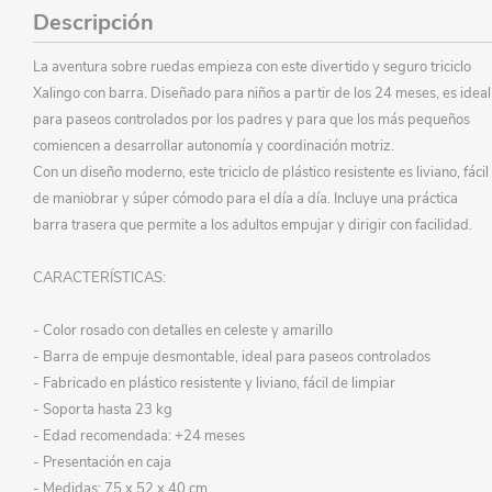
Descripción
La aventura sobre ruedas empieza con este divertido y seguro triciclo
Xalingo con barra. Diseñado para niños a partir de los 24 meses, es ideal
para paseos controlados por los padres y para que los más pequeños
comiencen a desarrollar autonomía y coordinación motriz.
Con un diseño moderno, este triciclo de plástico resistente es liviano, fácil
de maniobrar y súper cómodo para el día a día. Incluye una práctica
barra trasera que permite a los adultos empujar y dirigir con facilidad.
CARACTERÍSTICAS:
- Color rosado con detalles en celeste y amarillo
- Barra de empuje desmontable, ideal para paseos controlados
- Fabricado en plástico resistente y liviano, fácil de limpiar
- Soporta hasta 23 kg
- Edad recomendada: +24 meses
- Presentación en caja
- Medidas: 75 x 52 x 40 cm