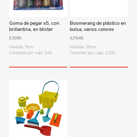
Goma de pegar x5, con
Boomerang de plástico en
brillantina, en blister
bolsa, varios colores
E3096
JU7646
Medida: 9cm
Medida: 29cm
Cantidad por caja: 144
Cantidad por caja: 1200