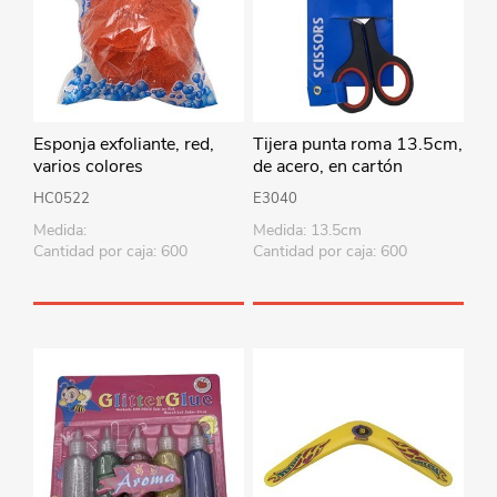
Esponja exfoliante, red,
Tijera punta roma 13.5cm,
varios colores
de acero, en cartón
HC0522
E3040
Medida:
Medida: 13.5cm
Cantidad por caja: 600
Cantidad por caja: 600