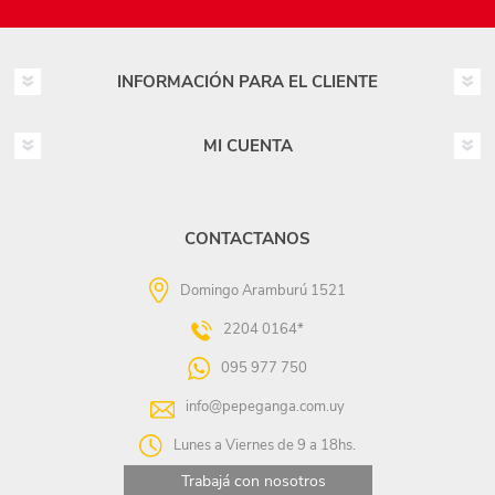
INFORMACIÓN PARA EL CLIENTE
MI CUENTA
CONTACTANOS
Domingo Aramburú 1521
2204 0164*
095 977 750
info@pepeganga.com.uy
Lunes a Viernes de 9 a 18hs.
Trabajá con nosotros