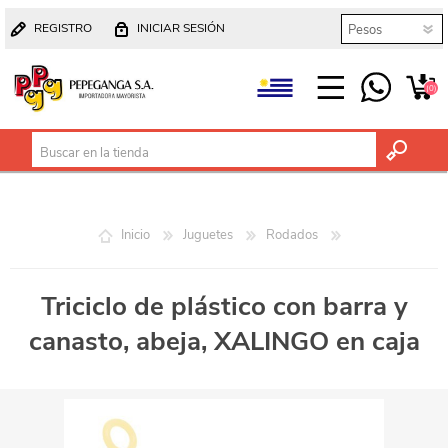
REGISTRO
INICIAR SESIÓN
(0)
Inicio
Juguetes
Rodados
Triciclo de plástico con barra y
canasto, abeja, XALINGO en caja