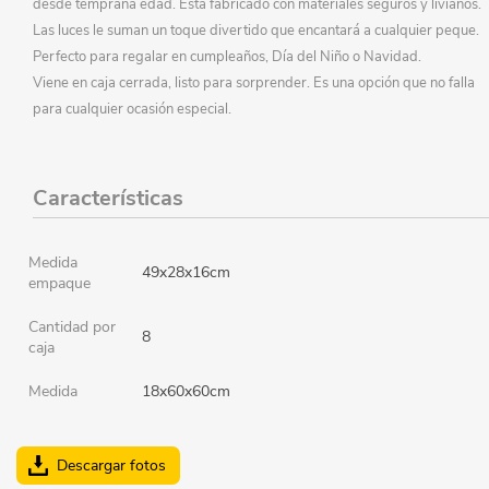
desde temprana edad. Está fabricado con materiales seguros y livianos.
Las luces le suman un toque divertido que encantará a cualquier peque.
Perfecto para regalar en cumpleaños, Día del Niño o Navidad.
Viene en caja cerrada, listo para sorprender. Es una opción que no falla
para cualquier ocasión especial.
Características
Medida
49x28x16cm
empaque
Cantidad por
8
caja
Medida
18x60x60cm
Descargar fotos