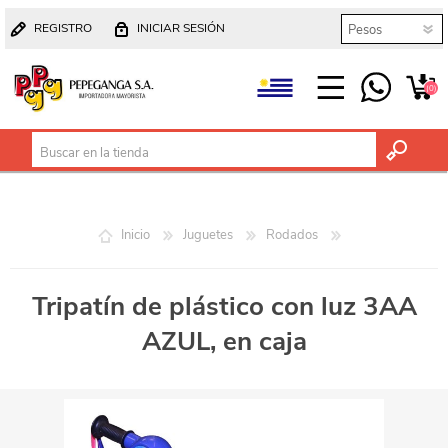
REGISTRO
INICIAR SESIÓN
(0)
Inicio
Juguetes
Rodados
Tripatín de plástico con luz 3AA
AZUL, en caja