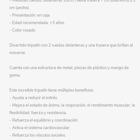
- Medidas ruedas: delanteras 10cm, rueda trasera 7 cm (diámetro) x 2
cm (ancho).
- Presentación: en caja.
- Edad recomendada: +3 años.
- Color rosado
Divertido tripatín con 2 ruedas delanteras y una trasera que brillan al
moverse.
Cuenta con una estructura de metal, piezas de plástico y mango de
goma.
Este increíble tripatín tiene múltiples beneficios:
- Ayuda a reducir el estrés.
- Mejora el estado de ánimo, la respiración, el rendimiento muscular, la
flexibilidad, fuerza y resistencia.
- Refuerza el equilibrio y coordinación.
- Activa el sistema cardiovascular.
- Refuerza los vínculos sociales.