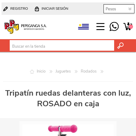
REGISTRO
INICIAR SESIÓN
(0)
Inicio
Juguetes
Rodados
Tripatín ruedas delanteras con luz,
ROSADO en caja