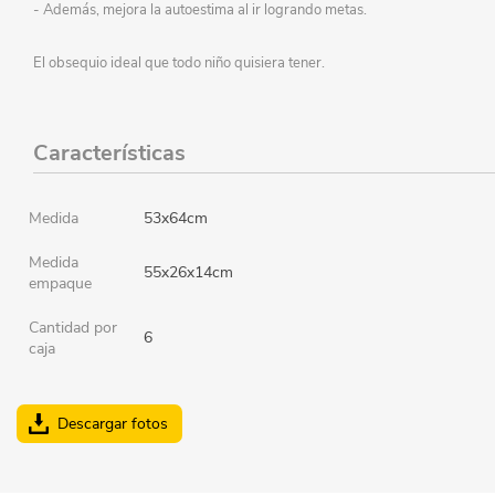
- Además, mejora la autoestima al ir logrando metas.
El obsequio ideal que todo niño quisiera tener.
Características
Medida
53x64cm
Medida
55x26x14cm
empaque
Cantidad por
6
caja
Descargar fotos