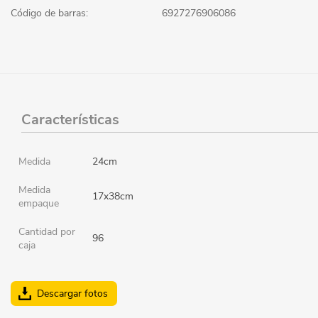
Código de barras:
6927276906086
Características
Medida
24cm
Medida
17x38cm
empaque
Cantidad por
96
caja
Descargar fotos