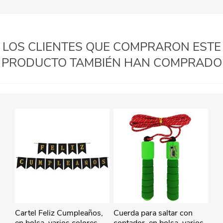
LOS CLIENTES QUE COMPRARON ESTE
PRODUCTO TAMBIÉN HAN COMPRADO
Cartel Feliz Cumpleaños,
Cuerda para saltar con
en bolsa, varios colores
contador, en bolsa, varios