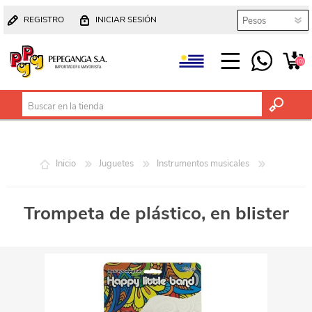
REGISTRO
INICIAR SESIÓN
(0)
Inicio
Juguetes
Instrumentos musicales
Trompeta de plástico, en blister