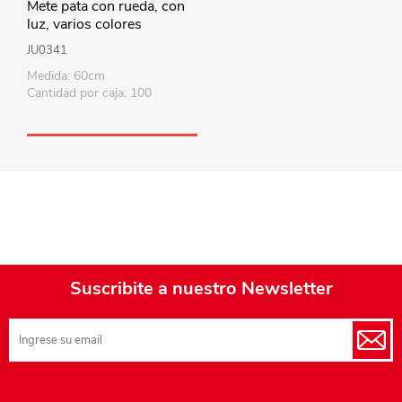
Mete pata con rueda, con
luz, varios colores
JU0341
Medida: 60cm
Cantidad por caja: 100
Suscribite a nuestro Newsletter