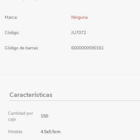
Marca:
Ninguna
Código:
JU7072
Código de barras:
6000000590161
Características
Cantidad por
150
caja
Medida
4.5x5.5cm