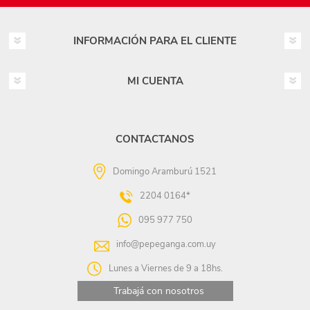
INFORMACIÓN PARA EL CLIENTE
MI CUENTA
CONTACTANOS
Domingo Aramburú 1521
2204 0164*
095 977 750
info@pepeganga.com.uy
Lunes a Viernes de 9 a 18hs.
Trabajá con nosotros