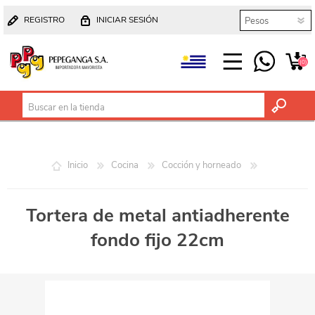
REGISTRO
INICIAR SESIÓN
(0)
Inicio
Cocina
Cocción y horneado
Tortera de metal antiadherente
fondo fijo 22cm