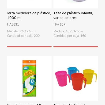
Jarra medidora de plástico,
Taza de plástico infantil,
1000 ml
varios colores
HA3831
HA4687
Medida: 12x12.5cm
Medida: 10x13x9cm
Cantidad por caja: 200
Cantidad por caja: 160