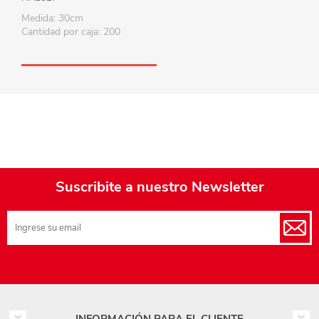
Medida: 30cm
Cantidad por caja: 200
Suscribite a nuestro Newsletter