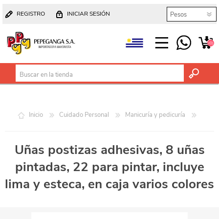
REGISTRO
INICIAR SESIÓN
(0)
Inicio
Cuidado Personal
Manicuría y pedicuría
Uñas postizas adhesivas, 8 uñas
pintadas, 22 para pintar, incluye
lima y esteca, en caja varios colores