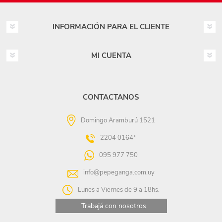
INFORMACIÓN PARA EL CLIENTE
MI CUENTA
CONTACTANOS
Domingo Aramburú 1521
2204 0164*
095 977 750
info@pepeganga.com.uy
Lunes a Viernes de 9 a 18hs.
Trabajá con nosotros