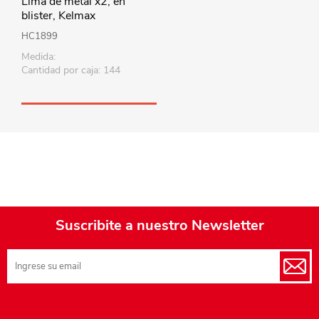
Lima de metal x2, en
blister, Kelmax
HC1899
Medida:
Cantidad por caja: 144
Suscribite a nuestro Newsletter