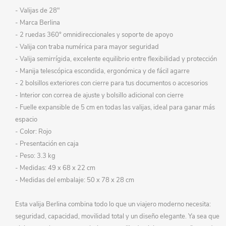
- Valijas de 28"
- Marca Berlina
- 2 ruedas 360° omnidireccionales y soporte de apoyo
- Valija con traba numérica para mayor seguridad
- Valija semirrígida, excelente equilibrio entre flexibilidad y protección
- Manija telescópica escondida, ergonómica y de fácil agarre
- 2 bolsillos exteriores con cierre para tus documentos o accesorios
- Interior con correa de ajuste y bolsillo adicional con cierre
- Fuelle expansible de 5 cm en todas las valijas, ideal para ganar más
espacio
- Color: Rojo
- Presentación en caja
- Peso: 3.3 kg
- Medidas: 49 x 68 x 22 cm
- Medidas del embalaje: 50 x 78 x 28 cm
Esta valija Berlina combina todo lo que un viajero moderno necesita:
seguridad, capacidad, movilidad total y un diseño elegante. Ya sea que