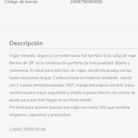
Código de barras:
2458796581650
Descripción
Viajar cómodo, seguro y con estilo nunca fue tan fácil. Esta valija de viaje
Berlina de 28” es la combinación perfecta de funcionalidad, diseño y
resistencia. Es ideal para todo tipo de viajes, desde escapadas cortas
hasta vacaciones largas. Confeccionada en material resistente, cuenta
con 2 ruedas omnidireccionales 360°, manija telescópica retráctil, traba
numérica para mayor seguridad y amplio espacio interior con correa de
ajuste para que todo llegue en perfecto estado.
Perfecto para quienes buscan una valija con rueda 360 que combine
elegancia, capacidad y practicidad.
CARACTERÍSTICAS: