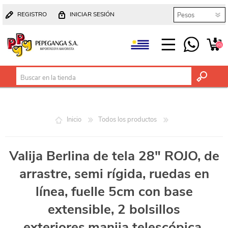
REGISTRO
INICIAR SESIÓN
(0)
Inicio
Todos los productos
Valija Berlina de tela 28" ROJO, de
arrastre, semi rígida, ruedas en
línea, fuelle 5cm con base
extensible, 2 bolsillos
exteriores,manija telescópica,