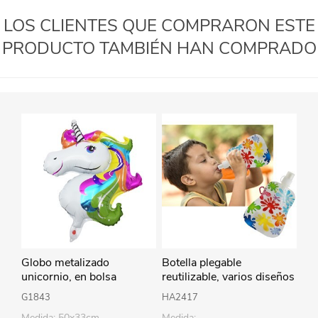
LOS CLIENTES QUE COMPRARON ESTE
PRODUCTO TAMBIÉN HAN COMPRADO
Globo metalizado
Botella plegable
unicornio, en bolsa
reutilizable, varios diseños
G1843
HA2417
Medida: 50x33cm
Medida: