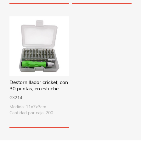
Destornillador cricket, con
30 puntas, en estuche
G3214
Medida: 11x7x3cm
Cantidad por caja: 200