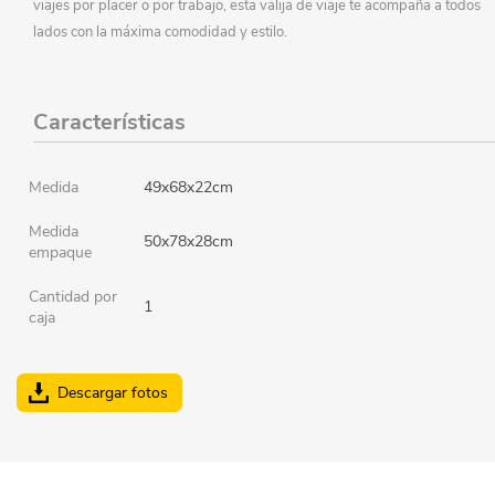
viajes por placer o por trabajo, esta valija de viaje te acompaña a todos
lados con la máxima comodidad y estilo.
Características
Medida
49x68x22cm
Medida
50x78x28cm
empaque
Cantidad por
1
caja
Descargar fotos