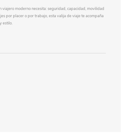
un viajero moderno necesita: seguridad, capacidad, movilidad
ajes por placer o por trabajo, esta valija de viaje te acompaña
 estilo.