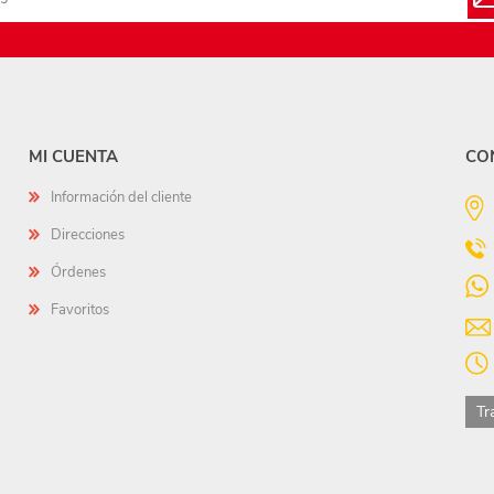
MI CUENTA
CO
Información del cliente
Direcciones
Órdenes
Favoritos
Tr