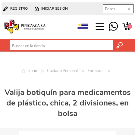
REGISTRO
INICIAR SESIÓN
(0)
Inicio
Cuidado Personal
Farmacia
Valija botiquín para medicamentos
de plástico, chica, 2 divisiones, en
bolsa