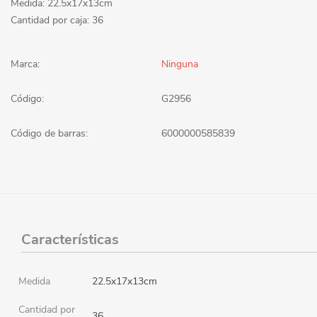
Medida: 22.5x17x13cm
Cantidad por caja: 36
Marca:
Ninguna
Código:
G2956
Código de barras:
6000000585839
Características
Medida
22.5x17x13cm
Cantidad por
36