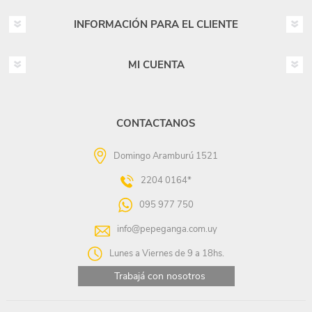
INFORMACIÓN PARA EL CLIENTE
MI CUENTA
CONTACTANOS
Domingo Aramburú 1521
2204 0164*
095 977 750
info@pepeganga.com.uy
Lunes a Viernes de 9 a 18hs.
Trabajá con nosotros