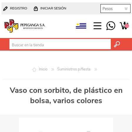
REGISTRO
INICIAR SESIÓN
(0)
Inicio
Suministros p/fiesta
Vaso con sorbito, de plástico en
bolsa, varios colores