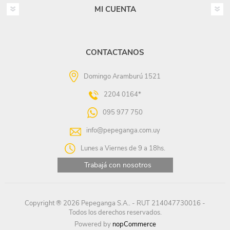
MI CUENTA
CONTACTANOS
Domingo Aramburú 1521
2204 0164*
095 977 750
info@pepeganga.com.uy
Lunes a Viernes de 9 a 18hs.
Trabajá con nosotros
Copyright ® 2026 Pepeganga S.A.. - RUT 214047730016 -
Todos los derechos reservados.
Powered by
nopCommerce