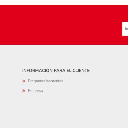
INFORMACIÓN PARA EL CLIENTE
Preguntas frecuentes
Empresa