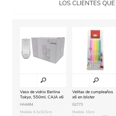
LOS CLIENTES QU
Vaso de vidrio Berlina
Velitas de cumpleaños
Tokyo, 550ml, CAJA x6
x6 en blister
HA4484
G2773
Medida: 6.1x16.5cm
Medida: 10cm