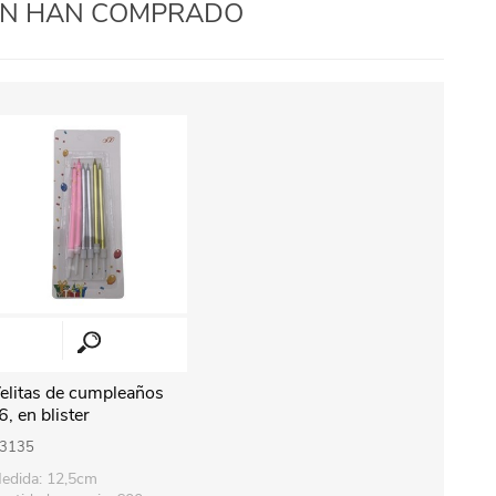
IÉN HAN COMPRADO
elitas de cumpleaños
6, en blister
3135
edida: 12,5cm