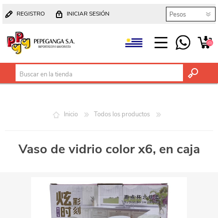
REGISTRO
INICIAR SESIÓN
(0)
Inicio
Todos los productos
Vaso de vidrio color x6, en caja