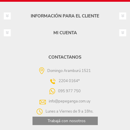
INFORMACIÓN PARA EL CLIENTE
MI CUENTA
CONTACTANOS
Domingo Aramburú 1521
2204 0164*
095 977 750
info@pepeganga.com.uy
Lunes a Viernes de 9 a 18hs.
Trabajá con nosotros